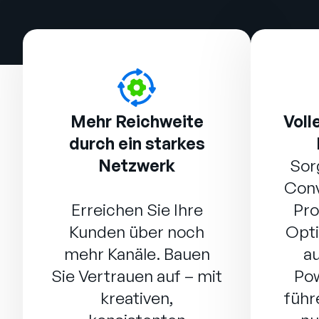
Mehr Reichweite
Voll
durch ein starkes
Netzwerk
Sor
Conv
Erreichen Sie Ihre
Pro
Kunden über noch
Opti
mehr Kanäle. Bauen
a
Sie Vertrauen auf – mit
Po
kreativen,
führ