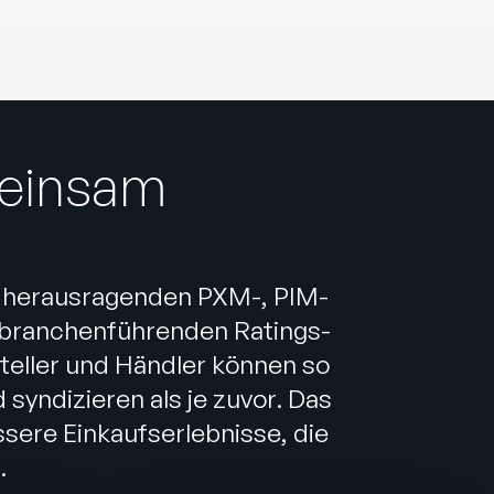
meinsam
n herausragenden PXM-, PIM-
 branchenführenden Ratings-
steller und Händler können so
syndizieren als je zuvor. Das
essere Einkaufserlebnisse, die
.