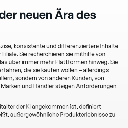
der neuen Ära des
ise, konsistente und differenziertere Inhalte
 Filiale. Sie recherchieren sie mithilfe von
d das über immer mehr Plattformen hinweg. Sie
rfahren, die sie kaufen wollen – allerdings
ellern, sondern von anderen Kunden, von
r Marken und Händler steigen Anforderungen
italter der KI angekommen ist, definiert
eißt, außergewöhnliche Produkterlebnisse zu