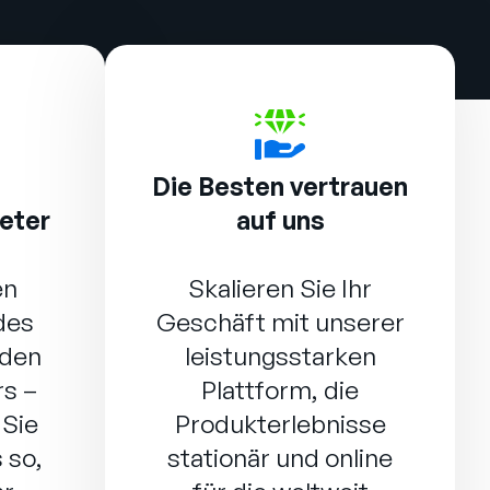
Die Besten vertrauen
eter
auf uns
en
Skalieren Sie Ihr
des
Geschäft mit unserer
nden
leistungsstarken
s –
Plattform, die
 Sie
Produkterlebnisse
 so,
stationär und online