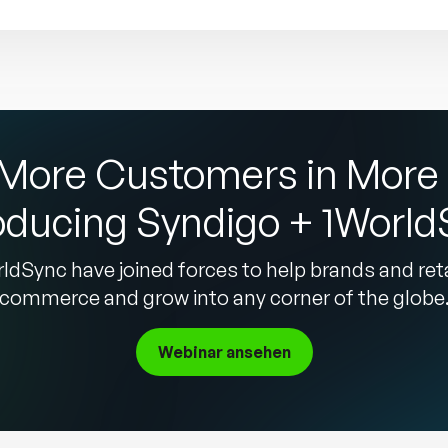
More Customers in More 
oducing Syndigo + 1Worl
ldSync have joined forces to help brands and ret
commerce and grow into any corner of the globe
Webinar ansehen