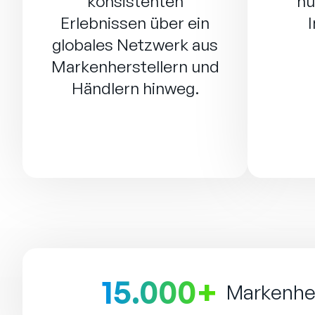
konsistenten
nu
Erlebnissen über ein
globales Netzwerk aus
Markenherstellern und
Händlern hinweg.
15.000+
Markenher