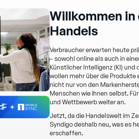
Willkommen in 
Handels
Verbraucher erwarten heute präz
– sowohl online als auch in einer
Künstlicher Intelligenz (KI) un
wollen mehr über die Produkte e
nicht nur von den Markenherst
Menschen wie ihnen selbst. Fü
und Wettbewerb weiter an.
Jetzt, da die Handelswelt im Ze
Syndigo deshalb neu, was es h
erschaffen.