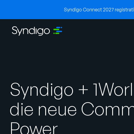
Syndigo Connect 2027 registratio
Syndigo + 1Wor
die neue Comm
Power