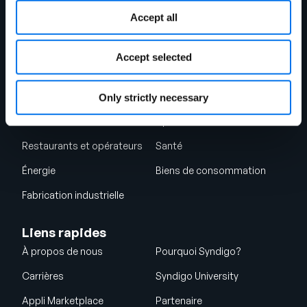
Accept all
Solution en magasin
Services professionnels
mondiaux
Accept selected
Industries
Vente au détail
Secteur industriel
Only strictly necessary
Foodservice
Après-vente automobile
Restaurants et opérateurs
Santé
Énergie
Biens de consommation
Fabrication industrielle
Liens rapides
À propos de nous
Pourquoi Syndigo?
Carrières
Syndigo University
Appli Marketplace
Partenaire