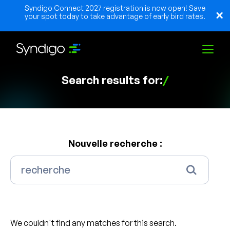
Syndigo Connect 2027 registration is now open! Save
your spot today to take advantage of early bird rates.
Search results for:
/
Solutions
Industries
Nouvelle recherche :
Partenaires
Ressources
We couldn't find any matches for this search.