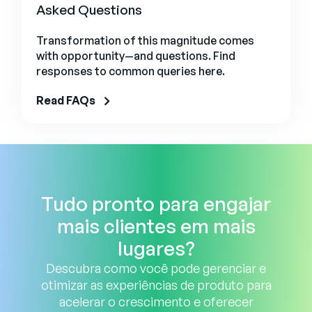
Asked Questions
Transformation of this magnitude comes
with opportunity—and questions. Find
responses to common queries here.
Read FAQs
Tudo pronto para engajar
mais clientes em mais
lugares?
Descubra como você pode gerenciar e
otimizar as experiências de produto para
acelerar o crescimento e oferecer