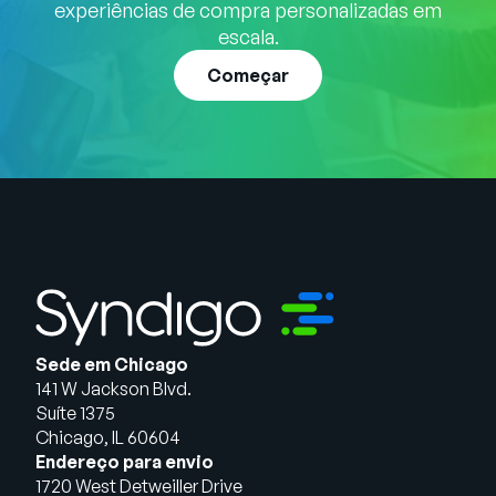
experiências de compra personalizadas em
escala.
Começar
Sede em Chicago
141 W Jackson Blvd.
Suíte 1375
Chicago, IL 60604
Endereço para envio
1720 West Detweiller Drive