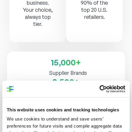
business.
90% of the
Your choice,
top 20 U.S.
always top
retailers.
tier.
15,000+
Supplier Brands
3,500+
Varejistas, Distribuidores e Plataformas
This website uses cookies and tracking technologies
We use cookies to understand and save users’
preferences for future visits and compile aggregate data