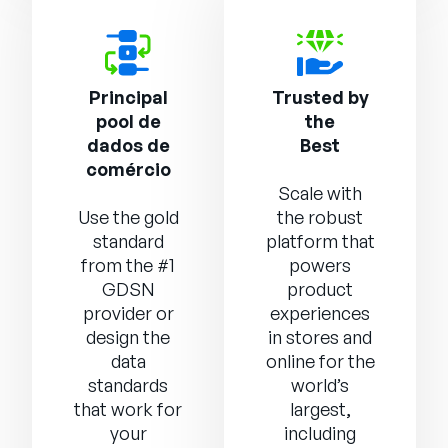
Principal
Trusted by
pool de
the
dados de
Best
comércio
Scale with
Use the gold
the robust
standard
platform that
from the #1
powers
GDSN
product
provider or
experiences
design the
in stores and
data
online for the
standards
world’s
that work for
largest,
your
including