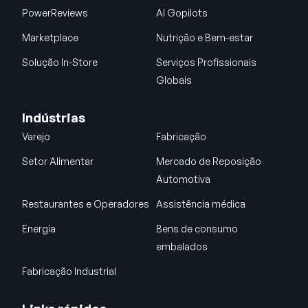
PowerReviews
AI Gopilots
Marketplace
Nutrição e Bem-estar
Solução In-Store
Serviços Profissionais
Globais
Indústrias
Varejo
Fabricação
Setor Alimentar
Mercado de Reposição
Automotiva
Restaurantes e Operadores
Assistência médica
Energia
Bens de consumo
embalados
Fabricação Industrial