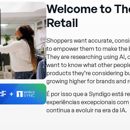
Welcome to The
Retail
Shoppers want accurate, consis
to empower them to make the be
They are researching using AI,
want to know what other people
products they’re considering b
growing higher for brands and re
É por isso que a Syndigo está r
experiências excepcionais com
continua a evoluir na era da IA.