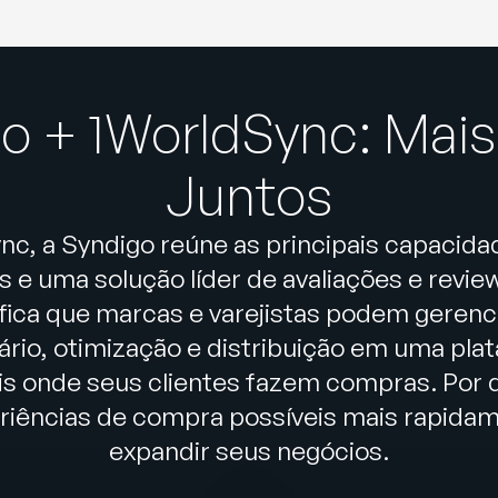
o + 1WorldSync: Mais
Juntos
nc, a Syndigo reúne as principais capac
 e uma solução líder de avaliações e revi
gnifica que marcas e varejistas podem geren
rio, otimização e distribuição em uma pla
ais onde seus clientes fazem compras. Por
riências de compra possíveis mais rapidame
expandir seus negócios.