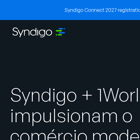
Syndigo Connect 2027 registration
Syndigo + 1Wor
impulsionam o
comércio mode