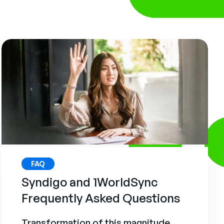
FAQ
Syndigo and 1WorldSync
Frequently Asked Questions
Transformation of this magnitude