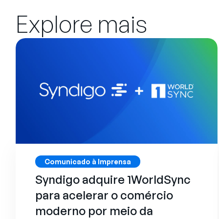
Explore mais
Comunicado à Imprensa
Syndigo adquire 1WorldSync
para acelerar o comércio
moderno por meio da