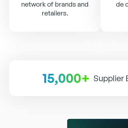
network of brands and
de 
retailers.
15,000+
Supplier