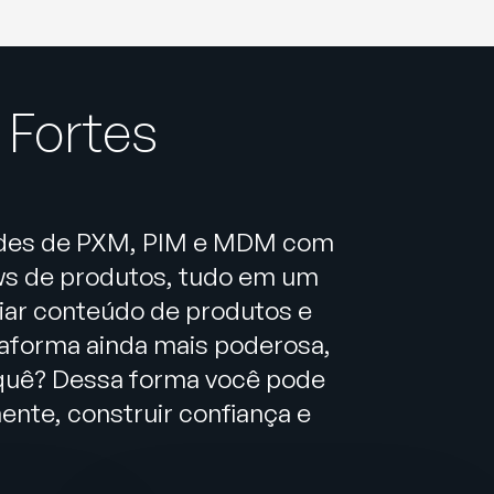
 Fortes
idades de PXM, PIM e MDM com
ews de produtos, tudo em um
ciar conteúdo de produtos e
taforma ainda mais poderosa,
 quê? Dessa forma você pode
nte, construir confiança e