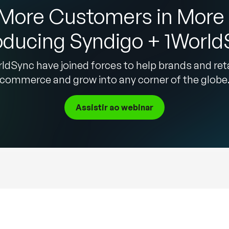
More Customers in More 
oducing Syndigo + 1Worl
ldSync have joined forces to help brands and ret
commerce and grow into any corner of the globe
Assistir ao webinar