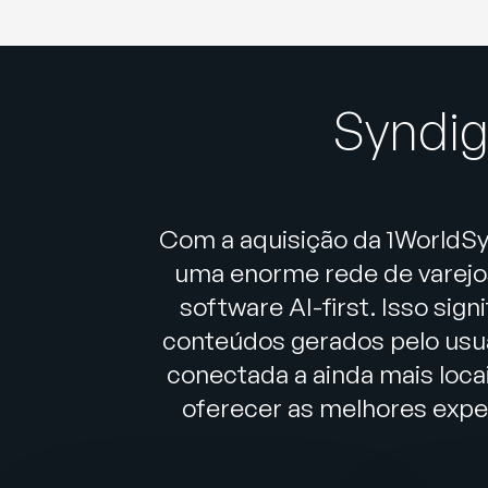
Syndig
Com a aquisição da 1WorldSy
uma enorme rede de varejos
software AI-first. Isso si
conteúdos gerados pelo usuá
conectada a ainda mais loc
oferecer as melhores expe