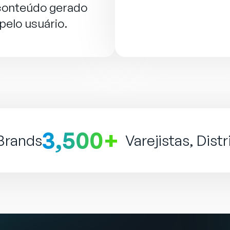
conteúdo gerado
pelo usuário.
3,500+
 Brands
Varejistas, Dist