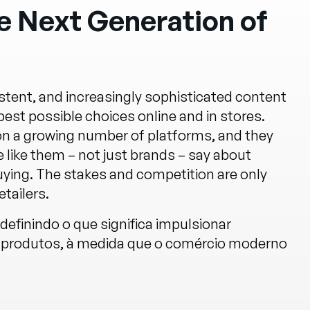
 Next Generation of
tent, and increasingly sophisticated content
st possible choices online and in stores.
 on a growing number of platforms, and they
 like them – not just brands – say about
uying. The stakes and competition are only
tailers.
edefinindo o que significa impulsionar
 produtos, à medida que o comércio moderno