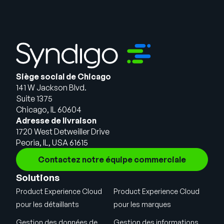
Siège social de Chicago
141 W Jackson Blvd.
Suite 1375
Chicago, IL 60604
Adresse de livraison
1720 West Detweiller Drive
Peoria, IL, USA 61615
Contactez notre équipe commerciale
Solutions
Product Experience Cloud
Product Experience Cloud
pour les détaillants
pour les marques
Gestion des données de
Gestion des informations