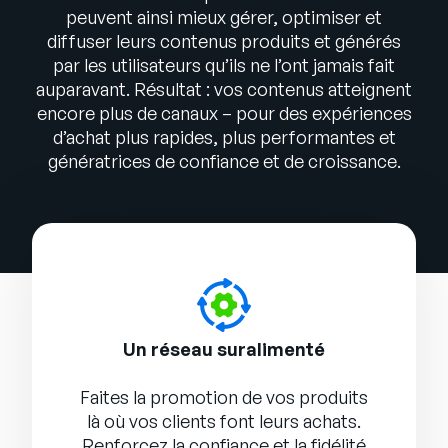
peuvent ainsi mieux gérer, optimiser et
diffuser leurs contenus produits et générés
par les utilisateurs qu’ils ne l’ont jamais fait
auparavant. Résultat : vos contenus atteignent
encore plus de canaux – pour des expériences
d’achat plus rapides, plus performantes et
génératrices de confiance et de croissance.
Un réseau suralimenté
Faites la promotion de vos produits
là où vos clients font leurs achats.
Renforcez la confiance et la fidélité