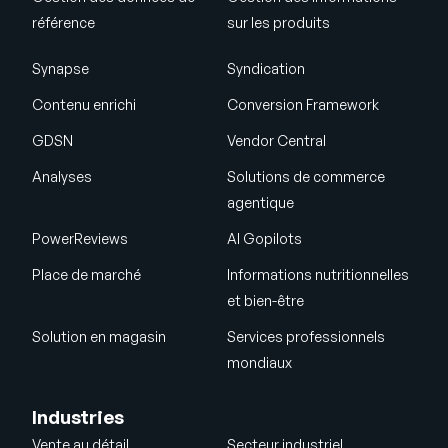
référence
sur les produits
Synapse
Syndication
Contenu enrichi
Conversion Framework
GDSN
Vendor Central
Analyses
Solutions de commerce
agentique
PowerReviews
AI Gopilots
Place de marché
Informations nutritionnelles
et bien-être
Solution en magasin
Services professionnels
mondiaux
Industries
Vente au détail
Secteur industriel