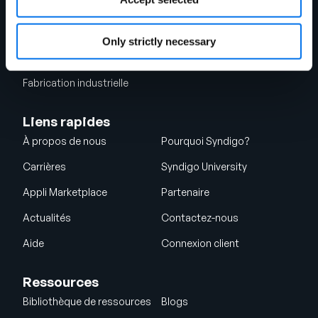
Foodservice
Après-vente automobile
Restaurants et opérateurs
Santé
Only strictly necessary
Énergie
Biens de consommation
Fabrication industrielle
Liens rapides
À propos de nous
Pourquoi Syndigo?
Carrières
Syndigo University
Appli Marketplace
Partenaire
Actualités
Contactez-nous
Aide
Connexion client
Ressources
Bibliothèque de ressources
Blogs