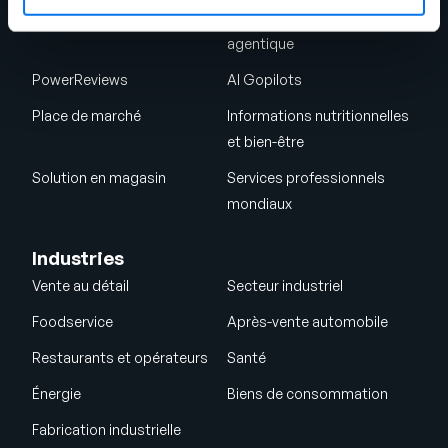
Analyses
Solutions de commerce
agentique
PowerReviews
AI Gopilots
Place de marché
Informations nutritionnelles
et bien-être
Solution en magasin
Services professionnels
mondiaux
Industries
Vente au détail
Secteur industriel
Foodservice
Après-vente automobile
Restaurants et opérateurs
Santé
Énergie
Biens de consommation
Fabrication industrielle