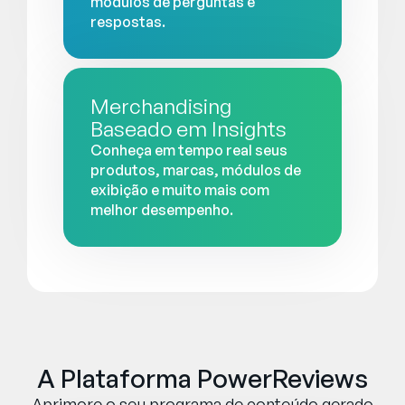
módulos de perguntas e
respostas.
Merchandising
Baseado em Insights
Conheça em tempo real seus
produtos, marcas, módulos de
exibição e muito mais com
melhor desempenho.
A Plataforma PowerReviews
Aprimore o seu programa de conteúdo gerado