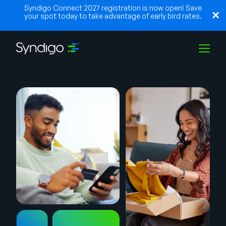
Syndigo Connect 2027 registration is now open! Save
your spot today to take advantage of early bird rates.
Soluções
Indústrias
Parceiros
Recursos