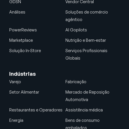
GDSN
Vendor Central
Análises
Soluções de comércio
agêntico
PowerReviews
AI Gopilots
Marketplace
Nutrição e Bem-estar
Solução In-Store
Serviços Profissionais
Globais
Indústrias
Varejo
Fabricação
Setor Alimentar
Mercado de Reposição
Automotiva
Restaurantes e Operadores
Assistência médica
Energia
Bens de consumo
embalados