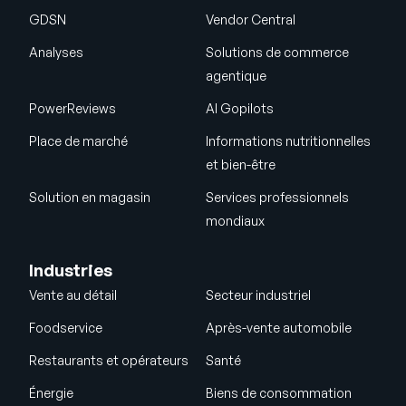
GDSN
Vendor Central
Analyses
Solutions de commerce
agentique
PowerReviews
AI Gopilots
Place de marché
Informations nutritionnelles
et bien-être
Solution en magasin
Services professionnels
mondiaux
Industries
Vente au détail
Secteur industriel
Foodservice
Après-vente automobile
Restaurants et opérateurs
Santé
Énergie
Biens de consommation