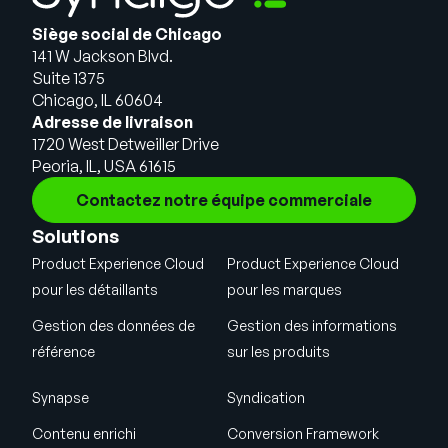
Siège social de Chicago
141 W Jackson Blvd.
Suite 1375
Chicago, IL 60604
Adresse de livraison
1720 West Detweiller Drive
Peoria, IL, USA 61615
Contactez notre équipe commerciale
Solutions
Product Experience Cloud
Product Experience Cloud
pour les détaillants
pour les marques
Gestion des données de
Gestion des informations
référence
sur les produits
Synapse
Syndication
Contenu enrichi
Conversion Framework