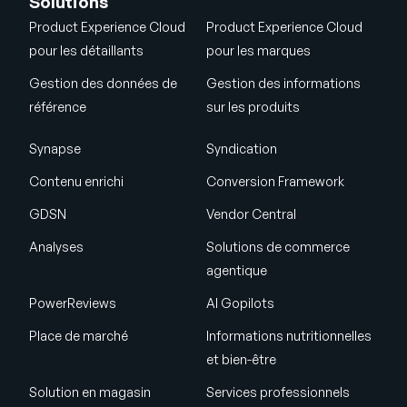
Solutions
Product Experience Cloud
Product Experience Cloud
pour les détaillants
pour les marques
Gestion des données de
Gestion des informations
référence
sur les produits
Synapse
Syndication
Contenu enrichi
Conversion Framework
GDSN
Vendor Central
Analyses
Solutions de commerce
agentique
PowerReviews
AI Gopilots
Place de marché
Informations nutritionnelles
et bien-être
Solution en magasin
Services professionnels