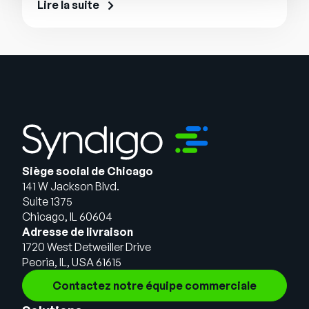
Lire la suite
Siège social de Chicago
141 W Jackson Blvd.
Suite 1375
Chicago, IL 60604
Adresse de livraison
1720 West Detweiller Drive
Peoria, IL, USA 61615
Contactez notre équipe commerciale