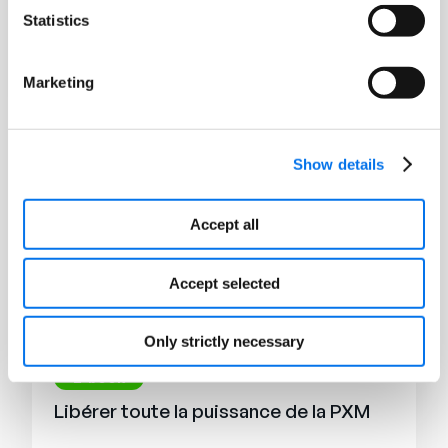
consommateurs : Enjeux et réalités de
Statistics
l’expérience produit en 2025
Lire la suite
Marketing
Show details
Accept all
Accept selected
Only strictly necessary
E-book
Libérer toute la puissance de la PXM