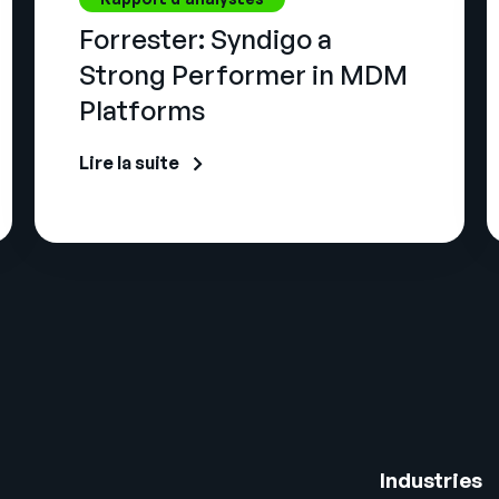
Forrester: Syndigo a
Strong Performer in MDM
Platforms
Lire la suite
Industries