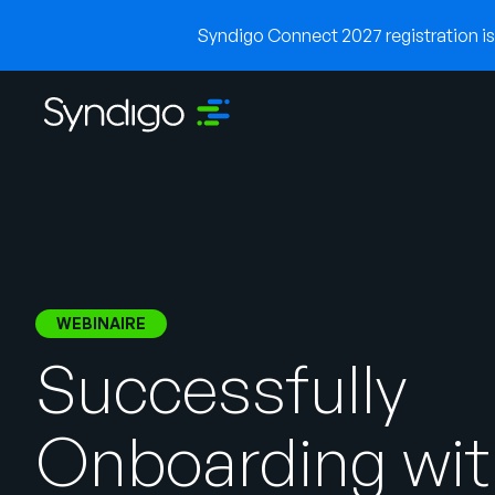
Syndigo Connect 2027 registration is 
WEBINAIRE
Successfully
Onboarding wi