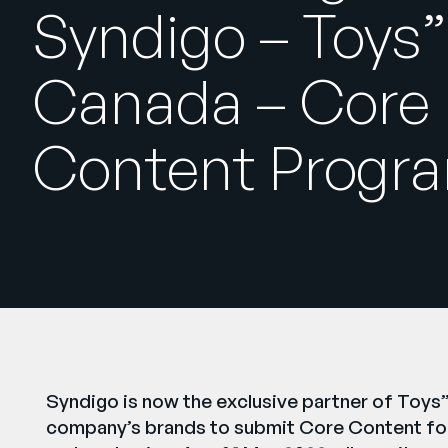
Syndigo – Toys
Canada – Core
Content Progr
Syndigo is now the exclusive partner of Toy
company’s brands to submit Core Content for 