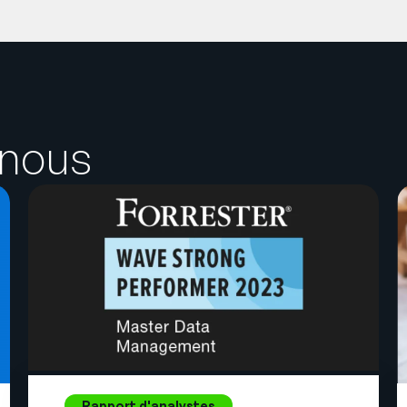
 nous
Rapport d'analystes