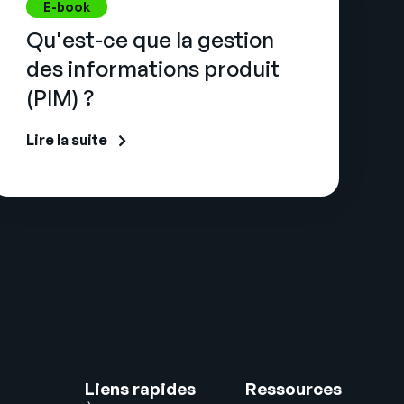
E-book
Qu'est-ce que la gestion
des informations produit
(PIM) ?
Lire la suite
Liens rapides
Ressources