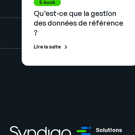
E-book
Qu’est-ce que la gestion
des données de référence
?
Lire la suite
Solutions