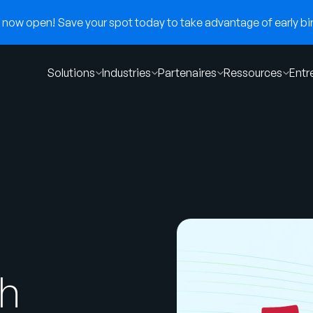
now open! Save your spot today to take advantage of early bir
Solutions
Industries
Partenaires
Ressources
Entr
th