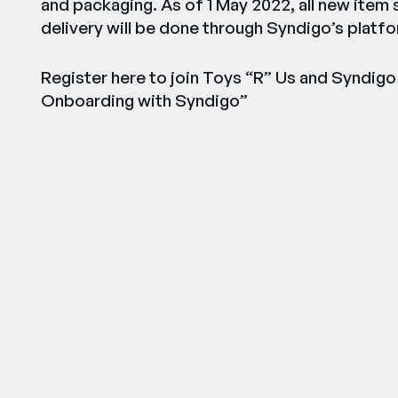
and packaging. As of 1 May 2022, all new item
delivery will be done through Syndigo’s platfo
Register here to join Toys “R” Us and Syndigo
Onboarding with Syndigo”