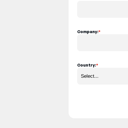
Company:
*
Country:
*