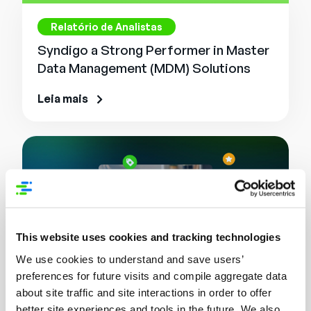
Relatório de Analistas
Syndigo a Strong Performer in Master
Data Management (MDM) Solutions
Leia mais
This website uses cookies and tracking technologies
We use cookies to understand and save users’
preferences for future visits and compile aggregate data
about site traffic and site interactions in order to offer
Report
better site experiences and tools in the future. We also