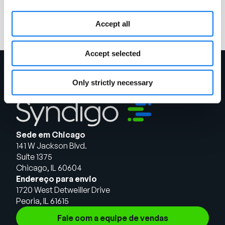
Leia mais
Accept all
Accept selected
Only strictly necessary
Sede em Chicago
141 W Jackson Blvd.
Suíte 1375
Chicago, IL 60604
Endereço para envio
1720 West Detweiller Drive
Peoria, IL 61615
Fale com a equipe de vendas