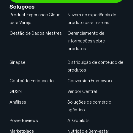
Soluções
Product Experience Cloud
Nuvem de experiência do
para Varejo
produto para marcas
Gestão de Dados Mestres
Gerenciamento de
informações sobre
produtos
Sinapse
Distribuição de conteúdo de
produtos
Conteúdo Enriquecido
Conversion Framework
GDSN
Vendor Central
Análises
Soluções de comércio
agêntico
PowerReviews
AI Gopilots
Marketplace
Nutrição e Bem-estar