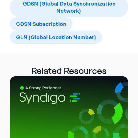
GDSN (Global Data Synchronization
Network)
GDSN Subscription
GLN (Global Location Number)
Related Resources