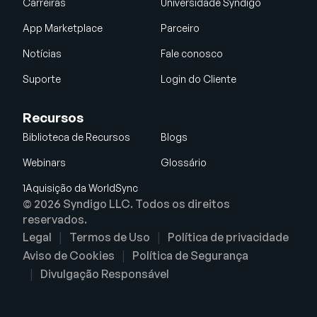
Carreiras
Universidade Syndigo
App Marketplace
Parceiro
Notícias
Fale conosco
Suporte
Login do Cliente
Recursos
Biblioteca de Recursos
Blogs
Webinars
Glossário
1Aquisição da WorldSync
© 2026 Syndigo LLC. Todos os direitos
reservados.
Legal
Termos de Uso
Política de privacidade
Aviso de Cookies
Política de Segurança
Divulgação Responsável