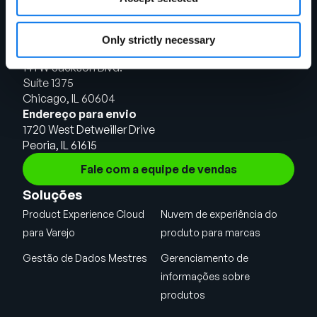
Only strictly necessary
Sede em Chicago
141 W Jackson Blvd.
Suíte 1375
Chicago, IL 60604
Endereço para envio
1720 West Detweiller Drive
Peoria, IL 61615
Fale com a equipe de vendas
Soluções
Product Experience Cloud
Nuvem de experiência do
para Varejo
produto para marcas
Gestão de Dados Mestres
Gerenciamento de
informações sobre
produtos