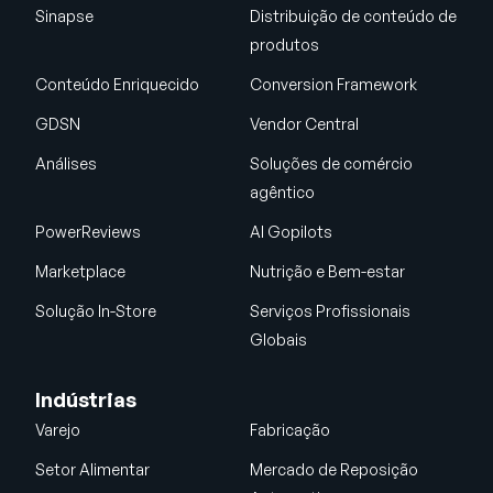
Sinapse
Distribuição de conteúdo de
produtos
Conteúdo Enriquecido
Conversion Framework
GDSN
Vendor Central
Análises
Soluções de comércio
agêntico
PowerReviews
AI Gopilots
Marketplace
Nutrição e Bem-estar
Solução In-Store
Serviços Profissionais
Globais
Indústrias
Varejo
Fabricação
Setor Alimentar
Mercado de Reposição