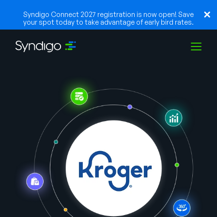
Syndigo Connect 2027 registration is now open! Save
your spot today to take advantage of early bird rates.
Soluções
Indústrias
Parceiros
Recursos