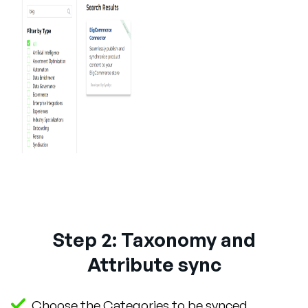
Step 2: Taxonomy and
Attribute sync
Choose the Categories to be synced