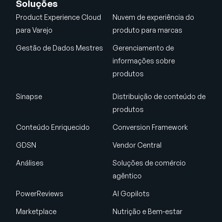
Soluções
Product Experience Cloud
Nuvem de experiência do
para Varejo
produto para marcas
Gestão de Dados Mestres
Gerenciamento de
informações sobre
produtos
Sinapse
Distribuição de conteúdo de
produtos
Conteúdo Enriquecido
Conversion Framework
GDSN
Vendor Central
Análises
Soluções de comércio
agêntico
PowerReviews
AI Gopilots
Marketplace
Nutrição e Bem-estar