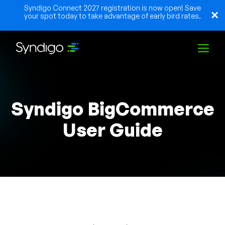
Syndigo Connect 2027 registration is now open! Save
your spot today to take advantage of early bird rates.
Soluções
Syndigo BigCommerce
Indústrias
User Guide
Parceiros
Recursos