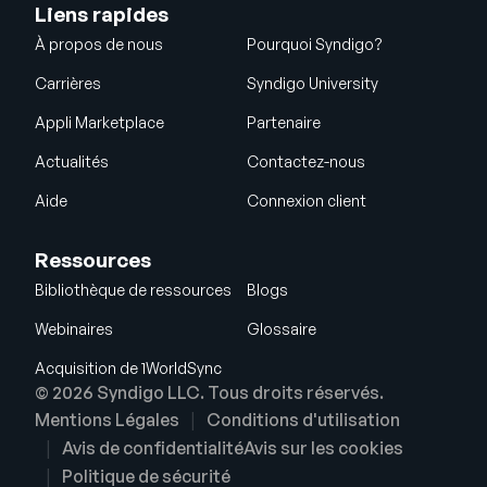
Liens rapides
À propos de nous
Pourquoi Syndigo?
Carrières
Syndigo University
Appli Marketplace
Partenaire
Actualités
Contactez-nous
Aide
Connexion client
Ressources
Bibliothèque de ressources
Blogs
Webinaires
Glossaire
Acquisition de 1WorldSync
© 2026 Syndigo LLC. Tous droits réservés.
Mentions Légales
Conditions d'utilisation
Avis de confidentialité
Avis sur les cookies
Politique de sécurité