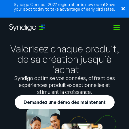
Syndigo Connect 2027 registration is now open! Save
your spot today to take advantage of early bird rates.
Valorisez chaque produit,
Solutions
de sa création jusqu'à
l'achat
Industries
Syndigo optimise vos données, offrant des
expériences produit exceptionnelles et
Partenaires
stimulant la croissance.
Demandez une démo dès maintenant
Ressources