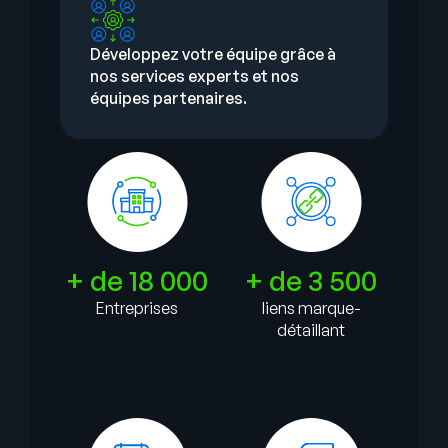
Développez votre équipe grâce à
nos services experts et nos
équipes partenaires.
+ de 18 000
+ de 3 500
Entreprises
liens marque-
détaillant