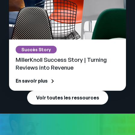
Succès Story
MillerKnoll Success Story | Turning
Reviews into Revenue
En savoir plus
Voir toutes les ressources