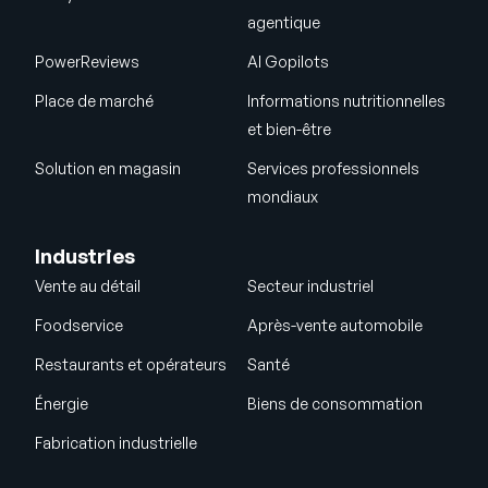
agentique
PowerReviews
AI Gopilots
Place de marché
Informations nutritionnelles
et bien-être
Solution en magasin
Services professionnels
mondiaux
Industries
Vente au détail
Secteur industriel
Foodservice
Après-vente automobile
Restaurants et opérateurs
Santé
Énergie
Biens de consommation
Fabrication industrielle