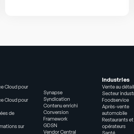
Industries
ce Cloud pour
Vente au détail
Synapse
Secteur industr
Syndication
ce Cloud pour
Foodservice
Contenu enrichi
Après-vente
Conversion
ées de
automobile
Framework
Restaurants et
GDSN
mations sur
opérateurs
Vendor Central
Santé