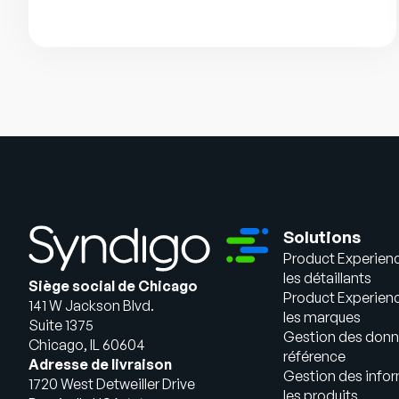
Solutions
Product Experien
les détaillants
Siège social de Chicago
Product Experien
141 W Jackson Blvd.
les marques
Suite 1375
Gestion des donn
Chicago, IL 60604
référence
Adresse de livraison
Gestion des infor
1720 West Detweiller Drive
les produits