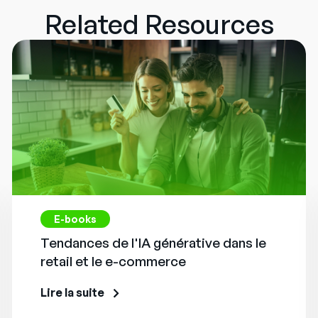
Related Resources
E-books
Tendances de l'IA générative dans le
retail et le e-commerce
Lire la suite