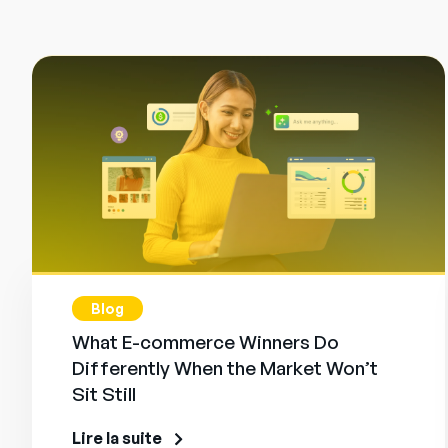
Blog
What E-commerce Winners Do
Differently When the Market Won’t
Sit Still
Lire la suite