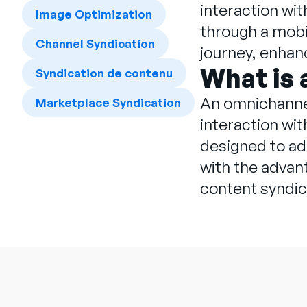
interaction wit
Image Optimization
through a mobi
Channel Syndication
journey, enhanc
What is
Syndication de contenu
An omnichanne
Marketplace Syndication
interaction wit
designed to ad
with the advan
content syndic