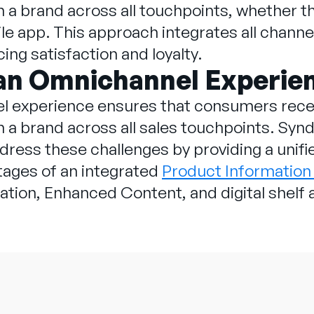
h a brand across all touchpoints, whether th
le app. This approach integrates all chann
ing satisfaction and loyalty.
 an Omnichannel Experie
l experience ensures that consumers recei
h a brand across all sales touchpoints. Syn
dress these challenges by providing a unif
tages of an integrated
Product Informatio
ation, Enhanced Content, and digital shelf 