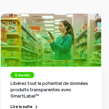
E-books
Libérez tout le potentiel de données
produits transparentes avec
SmartLabel™
Lire la suite