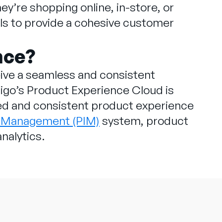
ey’re shopping online, in-store, or
els to provide a cohesive customer
nce?
ve a seamless and consistent
digo’s Product Experience Cloud is
ied and consistent product experience
n Management (PIM)
system, product
analytics.