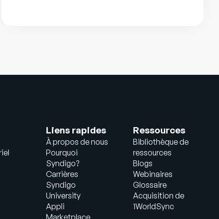
Liens rapides
Ressources
À propos de nous
Bibliothèque de
iel
Pourquoi
ressources
Syndigo?
Blogs
Carrières
Webinaires
Syndigo
Glossaire
University
Acquisition de
Appli
1WorldSync
Marketplace