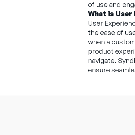
of use and eng
What is User
User Experience
the ease of us
when a customer
product experi
navigate. Synd
ensure seamles