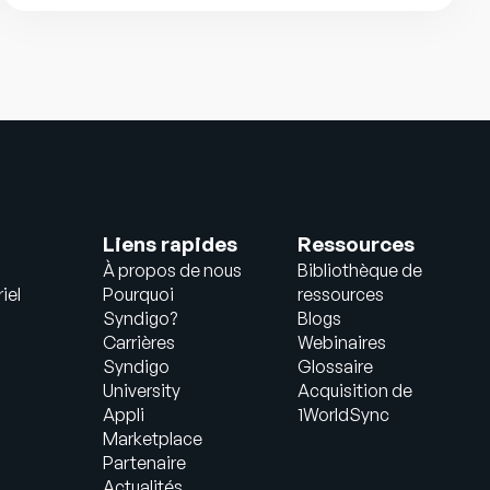
Liens rapides
Ressources
À propos de nous
Bibliothèque de
iel
Pourquoi
ressources
Syndigo?
Blogs
Carrières
Webinaires
Syndigo
Glossaire
University
Acquisition de
Appli
1WorldSync
Marketplace
Partenaire
Actualités