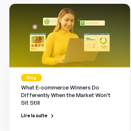
Blog
What E-commerce Winners Do
Differently When the Market Won’t
Sit Still
Lire la suite