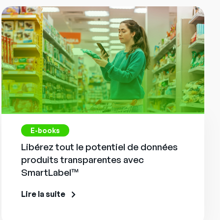
E-books
Libérez tout le potentiel de données
produits transparentes avec
SmartLabel™
Lire la suite