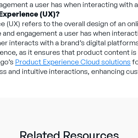
agement a user has when interacting with a 
 Experience (UX)?
 (UX) refers to the overall design of an onli
e and engagement a user has when interactin
 interacts with a brand’s digital platforms.
ence, as it ensures that product content is
igo’s
Product Experience Cloud solutions
fo
s and intuitive interactions, enhancing cu
Related Resources