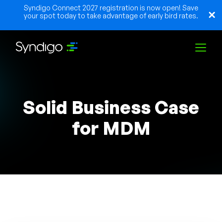
Syndigo Connect 2027 registration is now open! Save
your spot today to take advantage of early bird rates.
Solutions
Solid Business Case
Industries
for MDM
Partenaires
Ressources