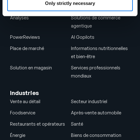
Only strictly necessary
GDSN
Vendor Central
Analyses
Solutions de commerce
agentique
PowerReviews
AI Gopilots
Place de marché
Informations nutritionnelles
et bien-être
Solution en magasin
Services professionnels
mondiaux
Industries
Vente au détail
Secteur industriel
Foodservice
Après-vente automobile
Restaurants et opérateurs
Santé
Énergie
Biens de consommation