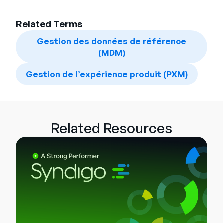
Related Terms
Gestion des données de référence
(MDM)
Gestion de l’expérience produit (PXM)
Related Resources