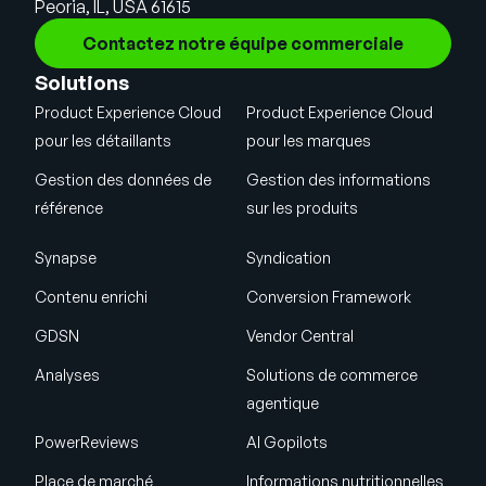
Peoria, IL, USA 61615
Contactez notre équipe commerciale
Solutions
Product Experience Cloud
Product Experience Cloud
pour les détaillants
pour les marques
Gestion des données de
Gestion des informations
référence
sur les produits
Synapse
Syndication
Contenu enrichi
Conversion Framework
GDSN
Vendor Central
Analyses
Solutions de commerce
agentique
PowerReviews
AI Gopilots
Place de marché
Informations nutritionnelles