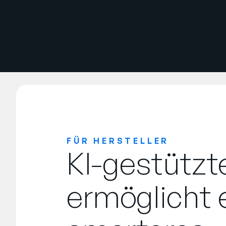
FÜR HERSTELLER
KI-gestütz
ermöglicht 