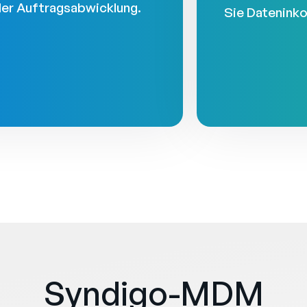
der Auftragsabwicklung.
Sie Dateninko
Syndigo-MDM