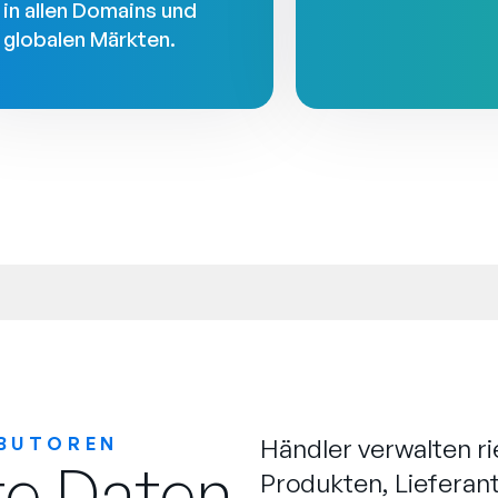
in allen Domains und
globalen Märkten.
IBUTOREN
Händler verwalten r
te Daten
Produkten, Lieferan