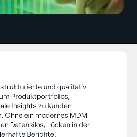
strukturierte und qualitativ
um Produktportfolios,
ale Insights zu Kunden
ten. Ohne ein modernes MDM
en Datensilos, Lücken in der
erhafte Berichte.