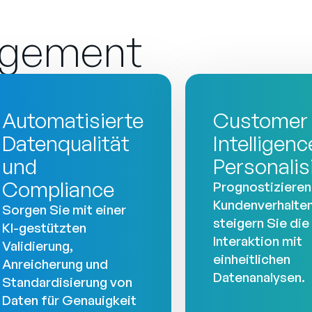
gement
Automatisierte
Customer
Datenqualität
Intelligen
und
Personalis
Compliance
Prognostizieren
Kundenverhalte
Sorgen Sie mit einer
steigern Sie die
KI-gestützten
Interaktion mit
Validierung,
einheitlichen
Anreicherung und
Datenanalysen.
Standardisierung von
Daten für Genauigkeit