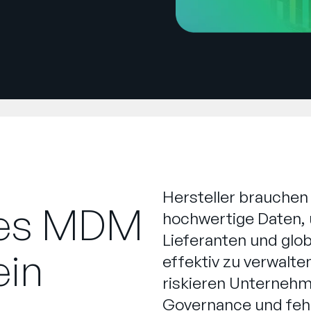
Hersteller brauchen 
tes MDM
hochwertige Daten, 
Lieferanten und glob
ein
effektiv zu verwal
riskieren Unternehm
Governance und fehl