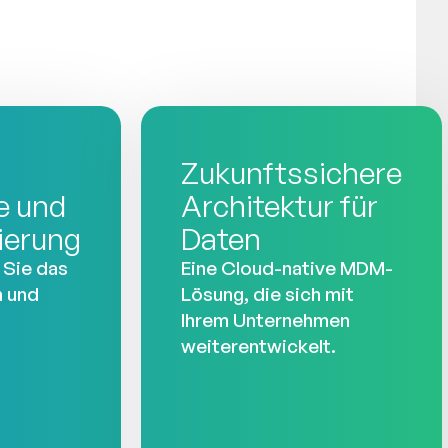
Zukunftssichere
ce und
Architektur für
ierung
Daten
 Sie das
Eine Cloud-native MDM-
n und
Lösung, die sich mit
Ihrem Unternehmen
weiterentwickelt.