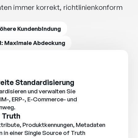
ten immer korrekt, richtlinienkonform
öhere Kundenbindung
M: Maximale Abdeckung
ite Standardisierung
ardisieren und verwalten Sie
PIM-, ERP-, E-Commerce- und
inweg.
 Truth
ttribute, Produktkennungen, Metadaten
 in einer Single Source of Truth