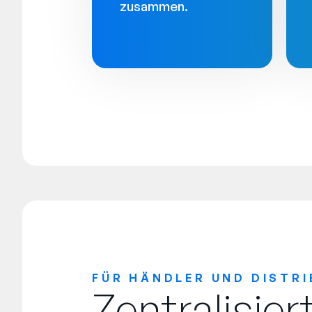
zusammen.
FÜR HÄNDLER UND DISTR
Zentralisier