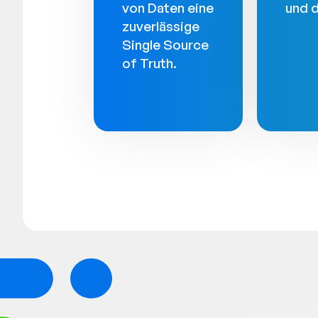
von Daten eine
und 
zuverlässige
Single Source
of Truth.