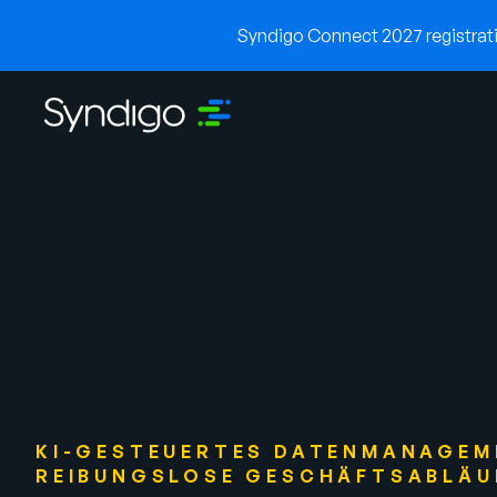
Syndigo Connect 2027 registratio
KI-GESTEUERTES DATENMANAGEM
REIBUNGSLOSE GESCHÄFTSABLÄU