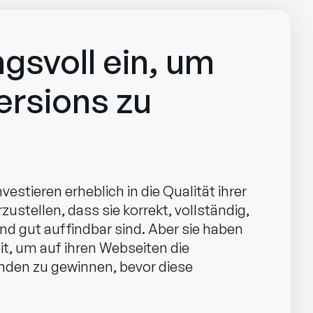
gsvoll ein, um
ersions zu
vestieren erheblich in die Qualität ihrer
ustellen, dass sie korrekt, vollständig,
nd gut auffindbar sind. Aber sie haben
t, um auf ihren Webseiten die
den zu gewinnen, bevor diese