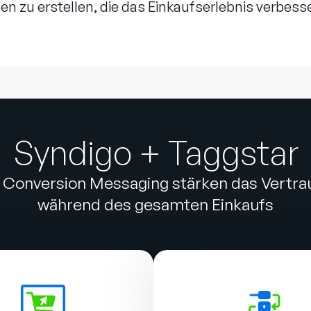
 zu erstellen, die das Einkaufserlebnis verbess
Syndigo + Taggstar
d Conversion Messaging stärken das Vertr
während des gesamten Einkaufs