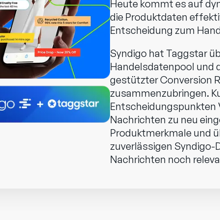
Heute kommt es auf dyn
die Produktdaten effek
Entscheidung zum Hand
Syndigo hat Taggstar 
Handelsdatenpool und d
gestützter Conversion 
zusammenzubringen. Ku
Entscheidungspunkten Ve
Nachrichten zu neu eing
Produktmerkmale und ü
zuverlässigen Syndigo-
Nachrichten noch relev