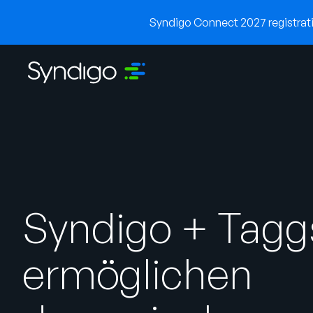
Syndigo Connect 2027 registratio
Syndigo + Tagg
ermöglichen