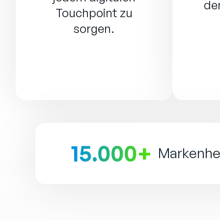
de
Touchpoint zu
sorgen.
15.000+
Markenher