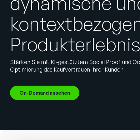
dynamische un
kontextbezoge
Produkterlebni
Stärken Sie mit KI-gestütztem Social Proof und C
Optimierung das Kaufvertrauen Ihrer Kunden.
On-Demand ansehen