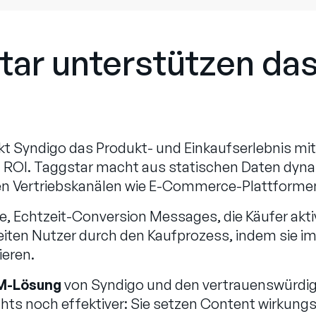
tar unterstützen das
t Syndigo das Produkt- und Einkaufserlebnis mi
n ROI. Taggstar macht aus statischen Daten dyna
alen Vertriebskanälen wie E-Commerce-Plattforme
 Echtzeit-Conversion Messages, die Käufer aktiv
leiten Nutzer durch den Kaufprozess, indem sie 
eren.
M-Lösung
von Syndigo und den vertrauenswürdi
ts noch effektiver: Sie setzen Content wirkung