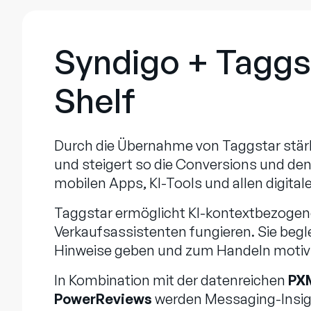
Syndigo + Taggs
Shelf
Durch die Übernahme von Taggstar stärk
und steigert so die Conversions und de
mobilen Apps, KI-Tools und allen digit
Taggstar ermöglicht KI-kontextbezogene,
Verkaufsassistenten fungieren. Sie beg
Hinweise geben und zum Handeln motivi
In Kombination mit der datenreichen
PX
PowerReviews
werden Messaging-Insigh