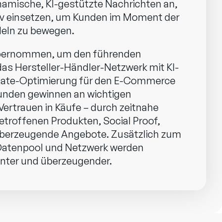
amische, KI-gestützte Nachrichten an,
tiv einsetzen, um Kunden im Moment der
eln zu bewegen.
übernommen, um den führenden
as Hersteller-Händler-Netzwerk mit KI-
Rate-Optimierung für den E-Commerce
nden gewinnen an wichtigen
rtrauen in Käufe – durch zeitnahe
etroffenen Produkten, Social Proof,
berzeugende Angebote. Zusätzlich zum
Datenpool und Netzwerk werden
anter und überzeugender.