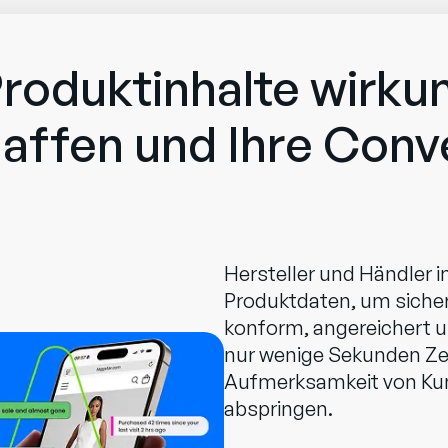
Produktinhalte wirkun
affen und Ihre Conv
Hersteller und Händler in
Produktdaten, um sicherz
konform, angereichert u
nur wenige Sekunden Zei
Aufmerksamkeit von Kun
abspringen.