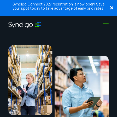
Syndigo Connect 2027 registration is now open! Save
your spot today to take advantage of early bird rates.
Lösungen
Branchen
Partner
Ressourcen