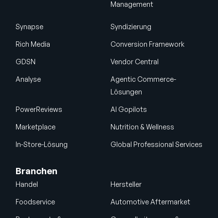
Management
Synapse
Syndizierung
Rich Media
Conversion Framework
GDSN
Vendor Central
Analyse
Agentic Commerce-
Lösungen
PowerReviews
AI Gopilots
Marketplace
Nutrition & Wellness
In-Store-Lösung
Global Professional Services
Branchen
Handel
Hersteller
Foodservice
Automotive Aftermarket