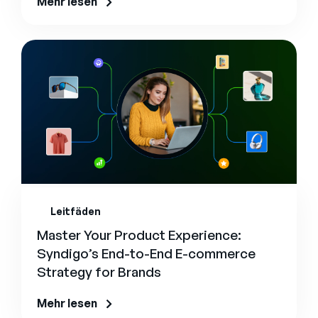
Mehr lesen
Leitfäden
Master Your Product Experience:
Syndigo’s End-to-End E-commerce
Strategy for Brands
Mehr lesen