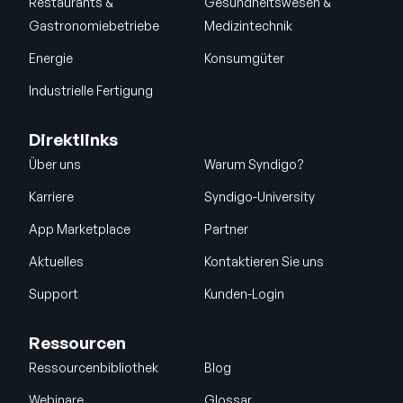
Restaurants &
Gesundheitswesen &
Gastronomiebetriebe
Medizintechnik
Energie
Konsumgüter
Industrielle Fertigung
Direktlinks
Über uns
Warum Syndigo?
Karriere
Syndigo-University
App Marketplace
Partner
Aktuelles
Kontaktieren Sie uns
Support
Kunden-Login
Ressourcen
Ressourcenbibliothek
Blog
Webinare
Glossar