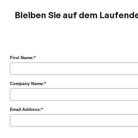
Bleiben Sie auf dem Laufend
First Name:
*
Company Name:
*
Email Address:
*