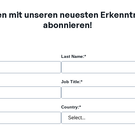
en mit unseren neuesten Erkenntn
abonnieren!
Last Name:
*
Job Title:
*
Country:
*