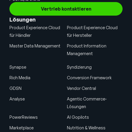
Vertrieb kontaktieren
Lösungen
Product Experience Cloud
Product Experience Cloud
für Händler
für Hersteller
Master Data Management
Product Information
Management
Synapse
Syndizierung
Rich Media
Conversion Framework
GDSN
Vendor Central
Analyse
Agentic Commerce-
Lösungen
PowerReviews
AI Gopilots
Marketplace
Nutrition & Wellness