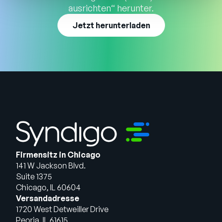
ausrichten“ herunter.
Jetzt herunterladen
Firmensitz in Chicago
141 W Jackson Blvd.
Suite 1375
Chicago, IL 60604
Versandadresse
1720 West Detweiller Drive
Peoria, IL 61615