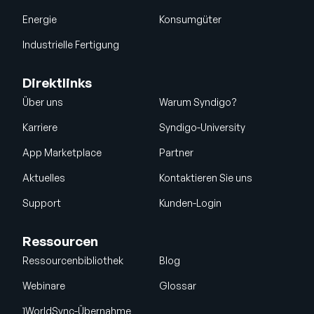
Energie
Konsumgüter
Industrielle Fertigung
Direktlinks
Über uns
Warum Syndigo?
Karriere
Syndigo-University
App Marketplace
Partner
Aktuelles
Kontaktieren Sie uns
Support
Kunden-Login
Ressourcen
Ressourcenbibliothek
Blog
Webinare
Glossar
1WorldSync-Übernahme