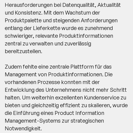
Herausforderungen bei Datenqualität, Aktualität
und Konsistenz. Mit dem Wachstum der
Produktpalette und steigenden Anforderungen
entlang der Lieferkette wurde es zunehmend
schwieriger, relevante Produktinformationen
zentral zu verwalten und zuverlässig
bereitzustellen.
Zudem fehlte eine zentrale Plattform für das
Management von Produktinformationen. Die
vorhandenen Prozesse konnten mit der
Entwicklung des Unternehmens nicht mehr Schritt
halten. Um weiterhin exzellenten Kundenservice zu
bieten und gleichzeitig effizient zu skalieren, wurde
die Einführung eines Product Information
Management-Systems zur strategischen
Notwendigkeit.