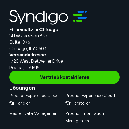
Firmensitz in Chicago
141 W Jackson Blvd.
Suite 1375
Chicago, IL 60604
Versandadresse
1720 West Detweiller Drive
Peoria, IL 61615
Vertrieb kontaktieren
Lösungen
Product Experience Cloud
Product Experience Cloud
für Händler
für Hersteller
Master Data Management
Product Information
Management