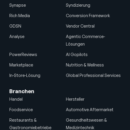
Synapse
Syndizierung
Rich Media
Conversion Framework
GDSN
Vendor Central
Analyse
Agentic Commerce-
Lösungen
PowerReviews
AI Gopilots
Marketplace
Nutrition & Wellness
In-Store-Lösung
Global Professional Services
Branchen
Handel
Hersteller
Foodservice
Automotive Aftermarket
Restaurants &
Gesundheitswesen &
Gastronomiebetriebe
Medizintechnik