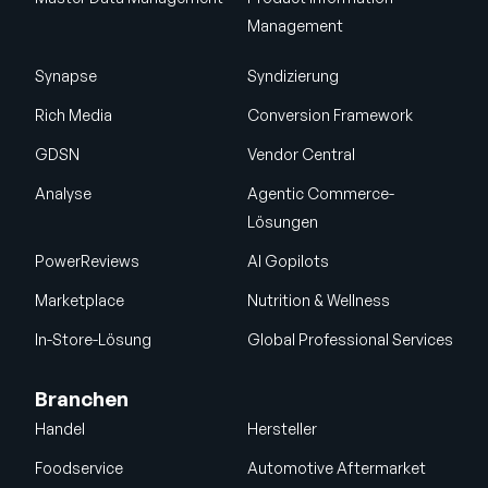
Management
Synapse
Syndizierung
Rich Media
Conversion Framework
GDSN
Vendor Central
Analyse
Agentic Commerce-
Lösungen
PowerReviews
AI Gopilots
Marketplace
Nutrition & Wellness
In-Store-Lösung
Global Professional Services
Branchen
Handel
Hersteller
Foodservice
Automotive Aftermarket