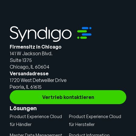
Firmensitz in Chicago
141 W Jackson Blvd.
Suite 1375
Chicago, IL 60604
Versandadresse
1720 West Detweiller Drive
Peoria, IL 61615
Vertrieb kontaktieren
Lösungen
Product Experience Cloud
Product Experience Cloud
für Händler
für Hersteller
Master Data Management
Product Information