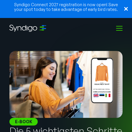
Syndigo Connect 2027 registration is now open! Save
your spot today to take advantage of early bird rates.
Lösungen
Branchen
Partner
Ressourcen
E-BOOK
Die 5 wichtigsten Schritte