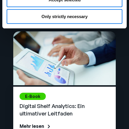
Management (PIM)?
Mehr lesen
Only strictly necessary
E-Book
Digital Shelf Analytics: Ein
ultimativer Leitfaden
Mehr lesen