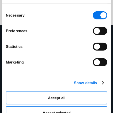
Consent
Necessary
Selection
Preferences
Mehr erfahren
Statistics
Marketing
Show details
Accept all
E-Book
Was ist Product Information
Accept selected