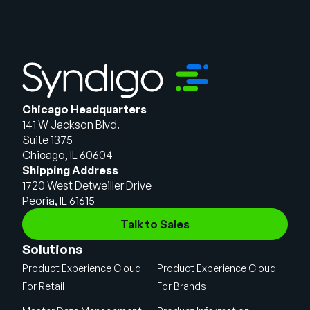
Chicago Headquarters
141 W Jackson Blvd.
Suite 1375
Chicago, IL 60604
Shipping Address
1720 West Detweiller Drive
Peoria, IL 61615
Talk to Sales
Solutions
Product Experience Cloud
Product Experience Cloud
For Retail
For Brands