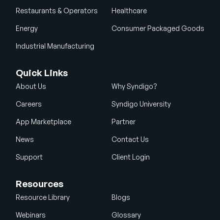
Restaurants & Operators
Healthcare
Energy
Consumer Packaged Goods
Industrial Manufacturing
Quick Links
About Us
Why Syndigo?
Careers
Syndigo University
App Marketplace
Partner
News
Contact Us
Support
Client Login
Resources
Resource Library
Blogs
Webinars
Glossary