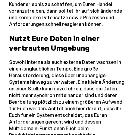
Kundenerlebnis zu schaffen, um Euren Handel
voranzutreiben, dann solltet Ihr auf sich ändernde
und komplexe Datensätze sowie Prozesse und
Anforderungen schnell reagieren können.
Nutzt Eure Daten in einer
vertrauten Umgebung
Sowohl interne als auch externe Daten wachsen in
einem unglaublichen Tempo. Eine große
Herausforderung, diese über unabhängige
Systeme hinweg zu verwalten. Eine kleine Änderung
an einer Stelle kann dazu führen, dass die Daten
nicht mehr synchron miteinander sind und deren
Bearbeitung plötzlich zu einem größeren Aufwand
für Euch werden. Achtet auch hier darauf, dass Ihr
Euch für ein System entscheidet, das Euren
Anforderungen gerecht wird und dessen
Multidomain-Funktionen Euch beim
Produktdatenmanagement nachhaltig