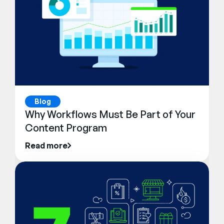
Blog
Why Workflows Must Be Part of Your
Content Program
Read more