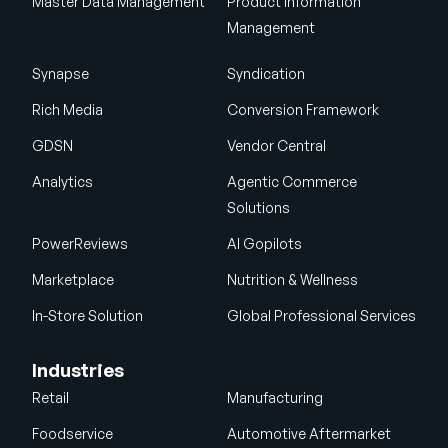
Master Data Management
Product Information
Management
Synapse
Syndication
Rich Media
Conversion Framework
GDSN
Vendor Central
Analytics
Agentic Commerce
Solutions
PowerReviews
AI Gopilots
Marketplace
Nutrition & Wellness
In-Store Solution
Global Professional Services
Industries
Retail
Manufacturing
Foodservice
Automotive Aftermarket