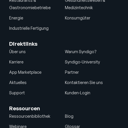
Restaurants &
Gesundheitswesen &
Gastronomiebetriebe
Medizintechnik
Energie
Konsumgüter
Industrielle Fertigung
Direktlinks
Über uns
Warum Syndigo?
Karriere
Syndigo-University
App Marketplace
Partner
Aktuelles
Kontaktieren Sie uns
Support
Kunden-Login
Ressourcen
Ressourcenbibliothek
Blog
Webinare
Glossar