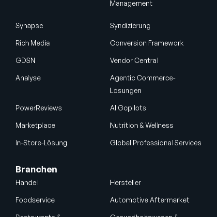
Management
Synapse
Syndizierung
Rich Media
Conversion Framework
GDSN
Vendor Central
Analyse
Agentic Commerce-
Lösungen
PowerReviews
AI Gopilots
Marketplace
Nutrition & Wellness
In-Store-Lösung
Global Professional Services
Branchen
Handel
Hersteller
Foodservice
Automotive Aftermarket