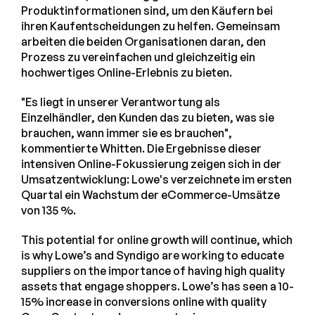
Produktinformationen sind, um den Käufern bei
ihren Kaufentscheidungen zu helfen. Gemeinsam
arbeiten die beiden Organisationen daran, den
Prozess zu vereinfachen und gleichzeitig ein
hochwertiges Online-Erlebnis zu bieten.
"Es liegt in unserer Verantwortung als
Einzelhändler, den Kunden das zu bieten, was sie
brauchen, wann immer sie es brauchen",
kommentierte Whitten. Die Ergebnisse dieser
intensiven Online-Fokussierung zeigen sich in der
Umsatzentwicklung: Lowe's verzeichnete im ersten
Quartal ein Wachstum der eCommerce-Umsätze
von 135 %.
This potential for online growth will continue, which
is why Lowe’s and Syndigo are working to educate
suppliers on the importance of having high quality
assets that engage shoppers. Lowe’s has seen a 10-
15% increase in conversions online with quality