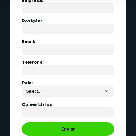
Empresa:
Posição:
Email:
Telefone:
País:
Comentários:
Enviar