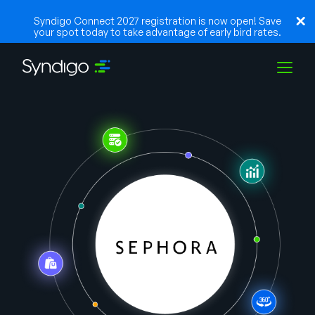
Syndigo Connect 2027 registration is now open! Save
your spot today to take advantage of early bird rates.
Solutions
Industries
Partners
Resources