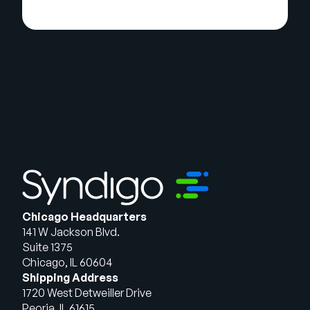
Chicago Headquarters
141 W Jackson Blvd.
Suite 1375
Chicago, IL 60604
Shipping Address
1720 West Detweiller Drive
Peoria, IL 61615