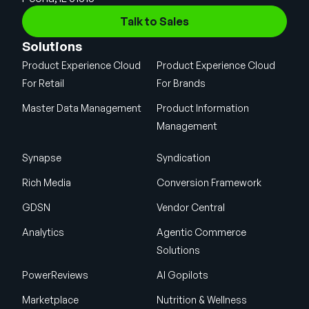
Talk to Sales
Solutions
Product Experience Cloud
Product Experience Cloud
For Retail
For Brands
Master Data Management
Product Information
Management
Synapse
Syndication
Rich Media
Conversion Framework
GDSN
Vendor Central
Analytics
Agentic Commerce
Solutions
PowerReviews
AI Gopilots
Marketplace
Nutrition & Wellness