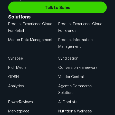
Talk to Sales
Solutions
Product Experience Cloud
Product Experience Cloud
For Retail
For Brands
Master Data Management
Product Information
Management
Synapse
Syndication
Rich Media
Conversion Framework
GDSN
Vendor Central
Analytics
Agentic Commerce
Solutions
PowerReviews
AI Gopilots
Marketplace
Nutrition & Wellness