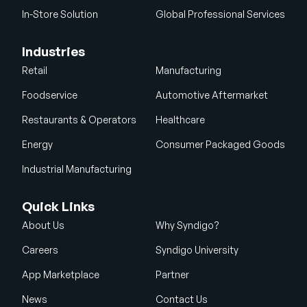
In-Store Solution
Global Professional Services
Industries
Retail
Manufacturing
Foodservice
Automotive Aftermarket
Restaurants & Operators
Healthcare
Energy
Consumer Packaged Goods
Industrial Manufacturing
Quick Links
About Us
Why Syndigo?
Careers
Syndigo University
App Marketplace
Partner
News
Contact Us