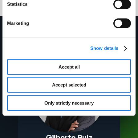
Statistics
Marketing
Tus expertos
Show details
Accept all
Accept selected
Only strictly necessary
Gilberto Ruiz​