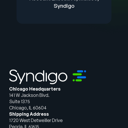
Syndigo​
Chicago Headquarters
141 W Jackson Blvd.
Suite 1375
Chicago, IL 60604
Shipping Address
1720 West Detweiller Drive
Peoria, IL 61615